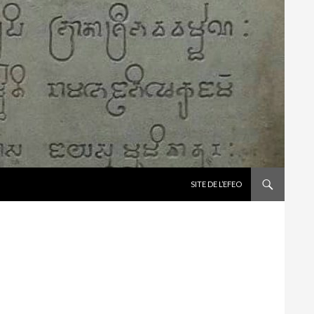
ALLER AU CONTENU
SITE DE L’EFEO