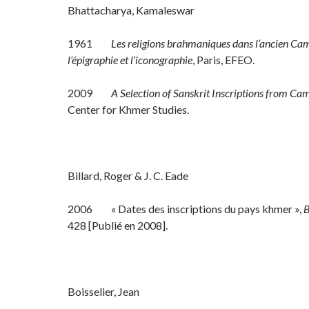
Bhattacharya, Kamaleswar
1961
Les religions brahmaniques dans l’ancien Ca
l’épigraphie et l’iconographie
, Paris, EFEO.
2009
A Selection of Sanskrit Inscriptions from Ca
Center for Khmer Studies.
Billard, Roger & J. C. Eade
2006 « Dates des inscriptions du pays khmer »,
428 [Publié en 2008].
Boisselier, Jean