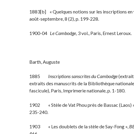
1883[b] « Quelques notions sur les inscriptions en
août-septembre, 8 (2), p. 199-228.
1900-04
Le Cambodge
, 3 vol., Paris, Ernest Leroux.
Barth, Auguste
1885
Inscriptions sanscrites du Cambodge
(extrait
extraits des manuscrits de la Bibliothèque nationale
fascicule), Paris, Imprimerie nationale, p. 1-180.
1902 « Stèle de Vat Phou près de Bassac (Laos) 
235-240.
1903 « Les doublets de la stèle de Say-Fong »,
B
466.