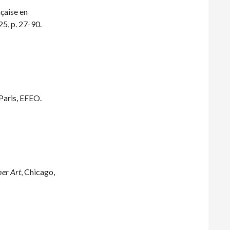
çaise en
25, p. 27-90.
, Paris, EFEO.
mer Art
, Chicago,