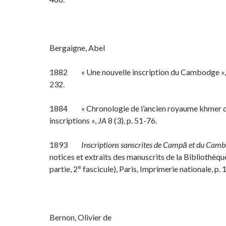
Bergaigne, Abel
1882 « Une nouvelle inscription du Cambodge »
232.
1884 « Chronologie de l’ancien royaume khmer d’
inscriptions »,
JA
8 (3), p. 51-76.
1893
Inscriptions sanscrites de Campā et du Cam
notices et extraits des manuscrits de la Bibliothèqu
e
partie, 2
fascicule), Paris, Imprimerie nationale, p.
Bernon, Olivier de