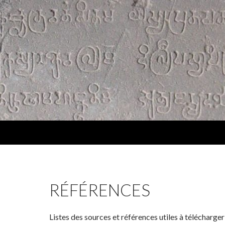
RÉFÉRENCES
Listes des sources et références utiles à télécharger