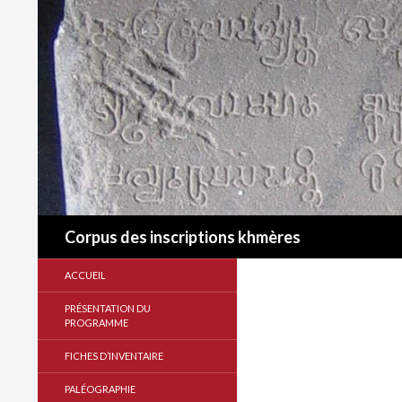
Recherche
Corpus des inscriptions khmères
ACCUEIL
PRÉSENTATION DU
PROGRAMME
FICHES D’INVENTAIRE
PALÉOGRAPHIE